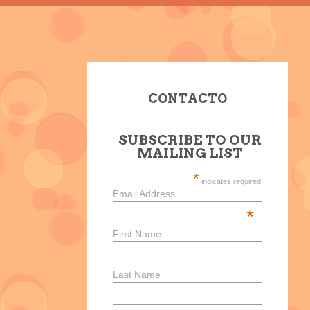
CONTACTO
SUBSCRIBE TO OUR
MAILING LIST
*
indicates required
Email Address
*
First Name
Last Name