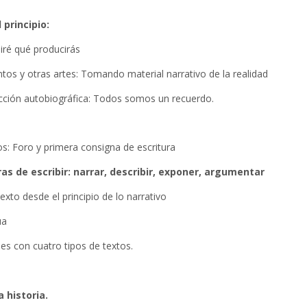
 principio:
diré qué producirás
tos y otras artes: Tomando material narrativo de la realidad
ficción autobiográfica: Todos somos un recuerdo.
dos: Foro y primera consigna de escritura
ras de escribir: narrar, describir, exponer, argumentar
xto desde el principio de lo narrativo
úa
es con cuatro tipos de textos.
 historia.