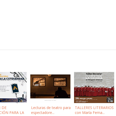
R DE
Lecturas de teatro para
TALLERES LITERARIOS
CIÓN PARA LA
espectadore...
con María Ferna...