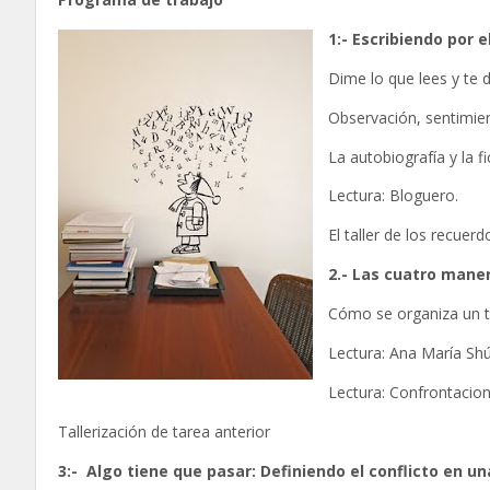
1:- Escribiendo por el
Dime lo que lees y te 
Observación, sentimien
La autobiografía y la 
Lectura: Bloguero.
El taller de los recuer
2­.- Las cuatro mane
Cómo se organiza un te
Lectura: Ana María Sh
Lectura: Confrontacion
Tallerización de tarea anterior
3:-
Algo tiene que pasar: Definiendo el conflicto en una