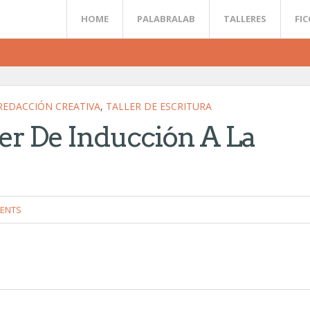
HOME
PALABRALAB
TALLERES
FI
REDACCIÓN CREATIVA
,
TALLER DE ESCRITURA
er De Inducción A La
ENTS