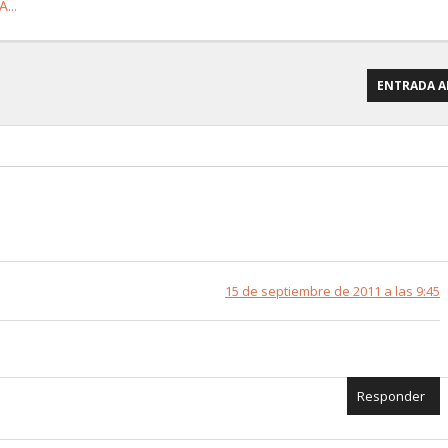
...
ENTRADA A
15 de septiembre de 2011 a las 9:45
Responder