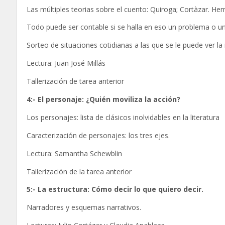
Las múltiples teorias sobre el cuento: Quiroga; Cortàzar. Hem
Todo puede ser contable si se halla en eso un problema o un
Sorteo de situaciones cotidianas a las que se le puede ver la
Lectura: Juan José Millás
Tallerización de tarea anterior
4:- El personaje: ¿Quién moviliza la acción?
Los personajes: lista de clásicos inolvidables en la literatura
Caracterización de personajes: los tres ejes.
Lectura: Samantha Schewblin
Tallerización de la tarea anterior
5:- La estructura: Cómo decir lo que quiero decir.
Narradores y esquemas narrativos.