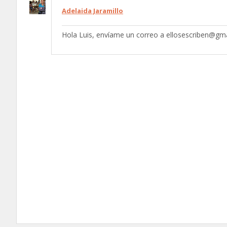
Adelaida Jaramillo
Hola Luis, envíame un correo a ellosescriben@gma