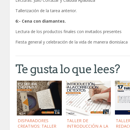
Lecturas: Julio Cortázar y Claudia Apablaza
Tallerización de la tarea anterior.
6:- Cena con diamantes.
Lectura de los productos finales con invitados presentes
Fiesta general y celebración de la vida de manera dionisíaca
Te gusta lo que lees?
DISPARADORES
TALLER DE
TALLE
CREATIVOS: TALLER
INTRODUCCIÓN A LA
REDAC