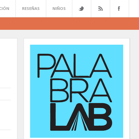
CCIÓN
RESEÑAS
NIÑOS