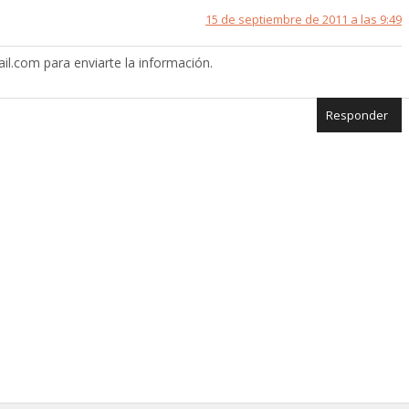
15 de septiembre de 2011 a las 9:49
il.com para enviarte la información.
Responder