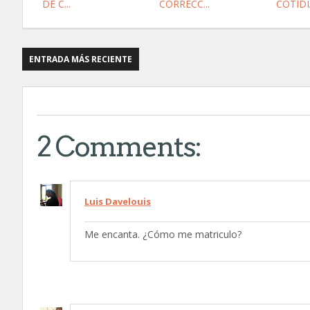
DE C...
CORRECC...
COTIDIA
ENTRADA MÁS RECIENTE
2 Comments:
Luis Davelouis
Me encanta. ¿Cómo me matriculo?