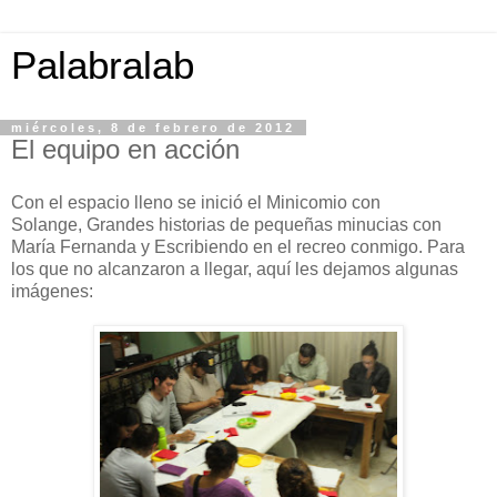
Palabralab
miércoles, 8 de febrero de 2012
El equipo en acción
Con el espacio lleno se inició el Minicomio con
Solange, Grandes historias de pequeñas minucias con
María Fernanda y Escribiendo en el recreo conmigo. Para
los que no alcanzaron a llegar, aquí les dejamos algunas
imágenes: