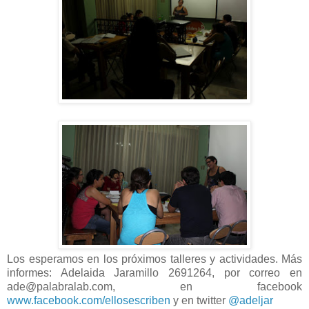
Los esperamos en los próximos talleres y actividades. Más
informes: Adelaida Jaramillo 2691264, por correo en
ade@palabralab.com, en facebook
www.facebook.com/ellosescriben
y en twitter
@adeljar