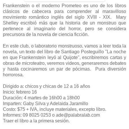
Frankenstein o el moderno Prometeo es uno de los libros
clásicos de cabecera para comprender al maravilloso
movimiento romántico inglés del siglo XVIII - XIX. Mary
Shelley escribió más que la historia de un monstruo que
pertenece al imaginario del horror, pero se considera
precursora de la novela de ciencia ficción.
En este club, o laboratorio monstruoso, vamos a leer toda la
novela, un texto del libro de Santiago Posteguillo "La noche
en que Frankenstein leyó al Quijote", escribiremos cartas y
obras de microteatro, veremos videos, generaremos debates
y hasta cocinaremos un par de pócimas. Pura diversión
horrorosa.
Dirigido a: chicos y chicas de 12 a 16 años
Inicio: febrero 16
Duración: 4 martes de 16h00 a 18h00
Imparten: Gaby Silva y Adelaida Jaramillo
Costo: $75 + IVA, incluye materiales, excepto libro.
Informes: 09 8025 0253 o ade@palabralab.com
Traer el libro a la primera sesión.