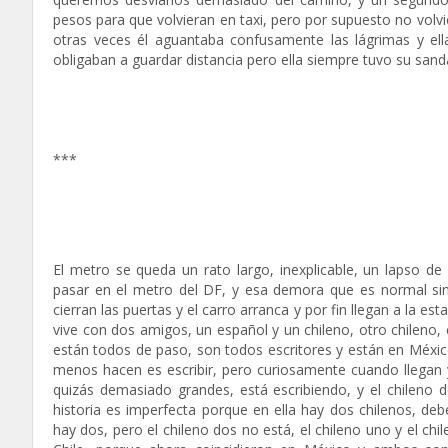
pesos para que volvieran en taxi, pero por supuesto no volvie
otras veces él aguantaba confusamente las lágrimas y ell
obligaban a guardar distancia pero ella siempre tuvo su sand
***
El metro se queda un rato largo, inexplicable, un lapso d
pasar en el metro del DF, y esa demora que es normal sin 
cierran las puertas y el carro arranca y por fin llegan a la es
vive con dos amigos, un español y un chileno, otro chileno,
están todos de paso, son todos escritores y están en Méxic
menos hacen es escribir, pero curiosamente cuando llegan y 
quizás demasiado grandes, está escribiendo, y el chileno
historia es imperfecta porque en ella hay dos chilenos, d
hay dos, pero el chileno dos no está, el chileno uno y el c