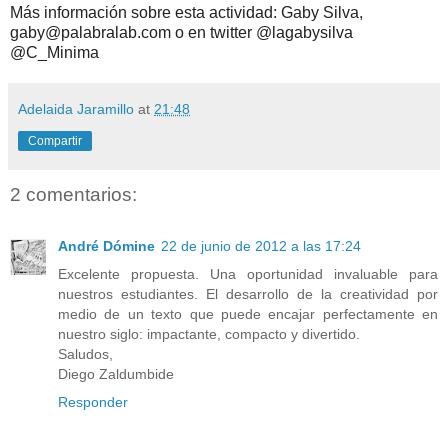
Más información sobre esta actividad: Gaby Silva,
gaby@palabralab.com o en twitter @lagabysilva
@C_Minima
Adelaida Jaramillo
at
21:48
Compartir
2 comentarios:
André Dómine
22 de junio de 2012 a las 17:24
Excelente propuesta. Una oportunidad invaluable para
nuestros estudiantes. El desarrollo de la creatividad por
medio de un texto que puede encajar perfectamente en
nuestro siglo: impactante, compacto y divertido.
Saludos,
Diego Zaldumbide
Responder