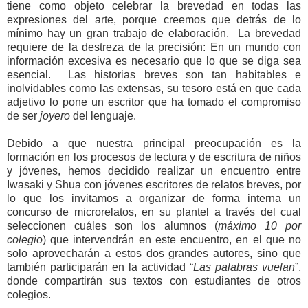
tiene como objeto
celebrar la brevedad en todas las
expresiones del arte, porque creemos que detrás de lo
mínimo hay un gran trabajo de elaboración. La brevedad
requiere de la destreza de la precisión: En un mundo con
información excesiva es necesario que lo que se diga sea
esencial. Las historias breves son tan habitables e
inolvidables como las extensas, su tesoro está en que cada
adjetivo lo pone un escritor que ha tomado el compromiso
de ser
joyero
del lenguaje.
Debido a que nuestra principal preocupación es la
formación en los procesos de lectura y de escritura de niños
y jóvenes, hemos decidido realizar un encuentro entre
Iwasaki y Shua con jóvenes escritores de relatos breves, por
lo que los invitamos a organizar de forma interna un
concurso de microrelatos, en su plantel a través del cual
seleccionen cuáles son los alumnos (
máximo 10 por
colegio
) que intervendrán en este encuentro, en el que no
solo aprovecharán a estos dos grandes autores, sino que
también participarán en la actividad “
Las palabras vuelan
”,
donde compartirán sus textos con estudiantes de otros
colegios.