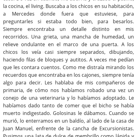
la cocina, el living. Buscaba a los chicos en su habitación,
a Mercedes donde fuera que estuviese, para
preguntarles si estaba todo bien, para besarlos.
Siempre encontraba un detalle distinto en mis
recorridos. Una grieta, una mancha de humedad, un
relieve ondulante en el marco de una puerta. A los
chicos los veía casi siempre separados, dibujando,
haciendo filas de bloques y autitos. A veces me pedían
que les contara cuentos. Como me distraía mirando los
recuerdos que encontraba en los cajones, siempre tenía
algo para decir. Les hablaba de mis compañeros de
primaria, de cómo nos habíamos robado una vez un
conejo de una veterinaria y lo habíamos adoptado. Le
habíamos dado tanto de comer que el bicho se había
muerto indigestado. Golosinas le dábamos. Cuando se
murió, lo enterramos en un baldío, al lado de la casa de
Juan Manuel, enfrente de la cancha de Excursionistas.
Pusimos una lata de dulce de membrillo como lápida y