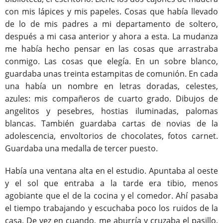
con mis lápices y mis papeles. Cosas que había llevado
de lo de mis padres a mi departamento de soltero,
después a mi casa anterior y ahora a esta. La mudanza
me había hecho pensar en las cosas que arrastraba
conmigo. Las cosas que elegía. En un sobre blanco,
guardaba unas treinta estampitas de comunión. En cada
una había un nombre en letras doradas, celestes,
azules: mis compañeros de cuarto grado. Dibujos de
angelitos y pesebres, hostias iluminadas, palomas
blancas. También guardaba cartas de novias de la
adolescencia, envoltorios de chocolates, fotos carnet.
Guardaba una medalla de tercer puesto.
Había una ventana alta en el estudio. Apuntaba al oeste
y el sol que entraba a la tarde era tibio, menos
agobiante que el de la cocina y el comedor. Ahí pasaba
el tiempo trabajando y escuchaba poco los ruidos de la
casa. De vez en cuando, me aburría y cruzaba el pasillo,