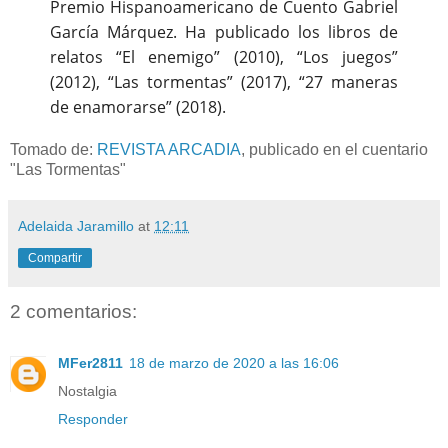
Premio Hispanoamericano de Cuento Gabriel
García Márquez. Ha publicado los libros de
relatos “El enemigo” (2010), “Los juegos”
(2012), “Las tormentas” (2017), “27 maneras
de enamorarse” (2018).
Tomado de:
REVISTA ARCADIA
, publicado en el cuentario
"Las Tormentas"
Adelaida Jaramillo
at
12:11
Compartir
2 comentarios:
MFer2811
18 de marzo de 2020 a las 16:06
Nostalgia
Responder