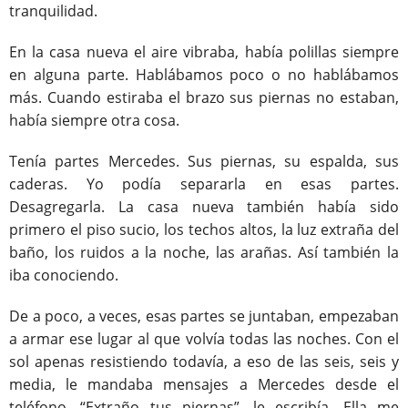
tranquilidad.
En la casa nueva el aire vibraba, había polillas siempre
en alguna parte. Hablábamos poco o no hablábamos
más. Cuando estiraba el brazo sus piernas no estaban,
había siempre otra cosa.
Tenía partes Mercedes. Sus piernas, su espalda, sus
caderas. Yo podía separarla en esas partes.
Desagregarla. La casa nueva también había sido
primero el piso sucio, los techos altos, la luz extraña del
baño, los ruidos a la noche, las arañas. Así también la
iba conociendo.
De a poco, a veces, esas partes se juntaban, empezaban
a armar ese lugar al que volvía todas las noches. Con el
sol apenas resistiendo todavía, a eso de las seis, seis y
media, le mandaba mensajes a Mercedes desde el
teléfono. “Extraño tus piernas”, le escribía. Ella me