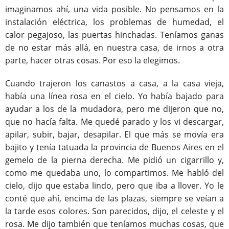
imaginamos ahí, una vida posible. No pensamos en la
instalación eléctrica, los problemas de humedad, el
calor pegajoso, las puertas hinchadas. Teníamos ganas
de no estar más allá, en nuestra casa, de irnos a otra
parte, hacer otras cosas. Por eso la elegimos.
Cuando trajeron los canastos a casa, a la casa vieja,
había una línea rosa en el cielo. Yo había bajado para
ayudar a los de la mudadora, pero me dijeron que no,
que no hacía falta. Me quedé parado y los vi descargar,
apilar, subir, bajar, desapilar. El que más se movía era
bajito y tenía tatuada la provincia de Buenos Aires en el
gemelo de la pierna derecha. Me pidió un cigarrillo y,
como me quedaba uno, lo compartimos. Me habló del
cielo, dijo que estaba lindo, pero que iba a llover. Yo le
conté que ahí, encima de las plazas, siempre se veían a
la tarde esos colores. Son parecidos, dijo, el celeste y el
rosa. Me dijo también que teníamos muchas cosas, que