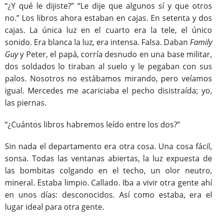
“¿Y qué le dijiste?” “Le dije que algunos sí y que otros
no.” Los libros ahora estaban en cajas. En setenta y dos
cajas. La única luz en el cuarto era la tele, el único
sonido. Era blanca la luz, era intensa. Falsa. Daban
Family
Guy
y Peter, el papá, corría desnudo en una base militar,
dos soldados lo tiraban al suelo y le pegaban con sus
palos. Nosotros no estábamos mirando, pero veíamos
igual. Mercedes me acariciaba el pecho disistraída; yo,
las piernas.
“¿Cuántos libros habremos leído entre los dos?”
Sin nada el departamento era otra cosa. Una cosa fácil,
sonsa. Todas las ventanas abiertas, la luz expuesta de
las bombitas colgando en el techo, un olor neutro,
mineral. Estaba limpio. Callado. Iba a vivir otra gente ahí
en unos días: desconocidos. Así como estaba, era el
lugar ideal para otra gente.