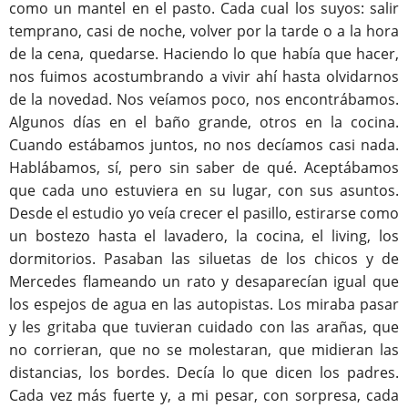
como un mantel en el pasto. Cada cual los suyos: salir
temprano, casi de noche, volver por la tarde o a la hora
de la cena, quedarse. Haciendo lo que había que hacer,
nos fuimos acostumbrando a vivir ahí hasta olvidarnos
de la novedad. Nos veíamos poco, nos encontrábamos.
Algunos días en el baño grande, otros en la cocina.
Cuando estábamos juntos, no nos decíamos casi nada.
Hablábamos, sí, pero sin saber de qué. Aceptábamos
que cada uno estuviera en su lugar, con sus asuntos.
Desde el estudio yo veía crecer el pasillo, estirarse como
un bostezo hasta el lavadero, la cocina, el living, los
dormitorios. Pasaban las siluetas de los chicos y de
Mercedes flameando un rato y desaparecían igual que
los espejos de agua en las autopistas. Los miraba pasar
y les gritaba que tuvieran cuidado con las arañas, que
no corrieran, que no se molestaran, que midieran las
distancias, los bordes. Decía lo que dicen los padres.
Cada vez más fuerte y, a mi pesar, con sorpresa, cada