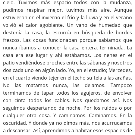
cielo. Tuvimos más espacio todos con la mudanza,
pudimos respirar mejor, tuvimos más aire. Aunque
estuvieron en el invierno el frío y la lluvia y en el verano
volvió el calor agobiante. Un vaho de humedad que
desteñía la casa, la escurría en búsqueda de bordes
frescos. Las cosas funcionaban porque sabíamos que
nunca íbamos a conocer la casa entera, terminada. La
casa era ese lugar y ahí estábamos. Los nenes en el
patio vendiéndose broches entre las sábanas y nosotros
dos cada uno en algún lado. Yo, en el estudio; Mercedes,
en el cuarto viendo tejer en el techo su tela a las arañas.
No las matamos nunca, las dejamos. Tampoco
terminamos de tapar todos los agujeros, de envolver
con cinta todos los cables. Nos quedamos así. Nos
seguimos despertando de noche. Por los ruidos o por
cualquier otra cosa. Y caminamos. Caminamos. En la
oscuridad. Y donde ya no dimos más, nos acurrucamos
a descansar. Así, aprendimos a habitar esos espacios de