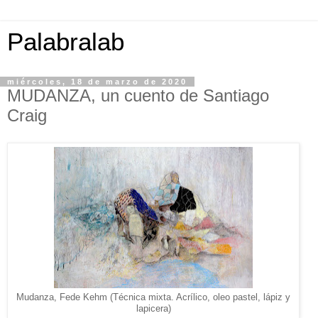
Palabralab
miércoles, 18 de marzo de 2020
MUDANZA, un cuento de Santiago
Craig
Mudanza, Fede Kehm (Técnica mixta. Acrílico, oleo pastel, lápiz y
lapicera)