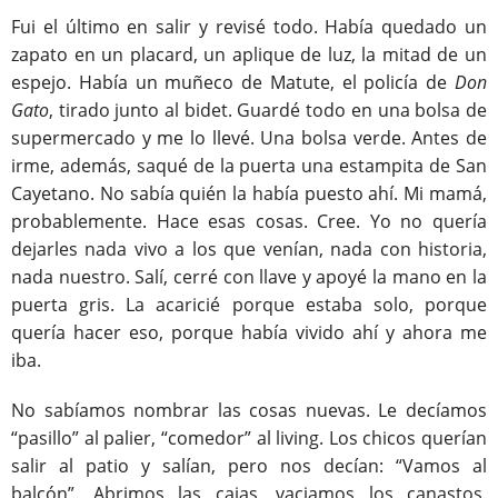
Fui el último en salir y revisé todo. Había quedado un
zapato en un placard, un aplique de luz, la mitad de un
espejo. Había un muñeco de Matute, el policía de
Don
Gato
, tirado junto al bidet. Guardé todo en una bolsa de
supermercado y me lo llevé. Una bolsa verde. Antes de
irme, además, saqué de la puerta una estampita de San
Cayetano. No sabía quién la había puesto ahí. Mi mamá,
probablemente. Hace esas cosas. Cree. Yo no quería
dejarles nada vivo a los que venían, nada con historia,
nada nuestro. Salí, cerré con llave y apoyé la mano en la
puerta gris. La acaricié porque estaba solo, porque
quería hacer eso, porque había vivido ahí y ahora me
iba.
No sabíamos nombrar las cosas nuevas. Le decíamos
“pasillo” al palier, “comedor” al living. Los chicos querían
salir al patio y salían, pero nos decían: “Vamos al
balcón”. Abrimos las cajas, vaciamos los canastos.