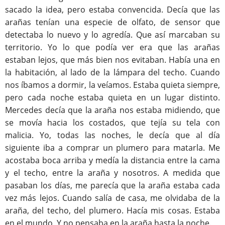
sacado la idea, pero estaba convencida. Decía que las
arañas tenían una especie de olfato, de sensor que
detectaba lo nuevo y lo agredía. Que así marcaban su
territorio. Yo lo que podía ver era que las arañas
estaban lejos, que más bien nos evitaban. Había una en
la habitación, al lado de la lámpara del techo. Cuando
nos íbamos a dormir, la veíamos. Estaba quieta siempre,
pero cada noche estaba quieta en un lugar distinto.
Mercedes decía que la araña nos estaba midiendo, que
se movía hacia los costados, que tejía su tela con
malicia. Yo, todas las noches, le decía que al día
siguiente iba a comprar un plumero para matarla. Me
acostaba boca arriba y medía la distancia entre la cama
y el techo, entre la araña y nosotros. A medida que
pasaban los días, me parecía que la araña estaba cada
vez más lejos. Cuando salía de casa, me olvidaba de la
araña, del techo, del plumero. Hacía mis cosas. Estaba
en el mundo. Y no pensaba en la araña hasta la noche.