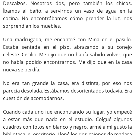
Descalzos. Nosotros dos, pero también los chicos.
Íbamos al baño, a servirnos un vaso de agua en la
cocina. No encontrábamos cómo prender la luz, nos
sorprendían los muebles.
Una madrugada, me encontré con Mina en el pasillo.
Estaba sentada en el piso, abrazando a su conejo
celeste. Cecilio. Me dijo que no había sabido volver, que
no había podido encontrarnos. Me dijo que en la casa
nueva se perdía.
No era tan grande la casa, era distinta, por eso nos
parecía desolada. Estábamos desorientados todavía. Era
cuestión de acomodarnos.
Cuando cada uno fue encontrando su lugar, yo empecé
a estar más que nada en el estudio. Colgué algunos
cuadros con fotos en blanco y negro, armé a mi gusto la
biblioteca, el escritorio. Llené los dos cajones de madera