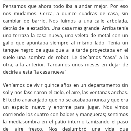
Pensamos que ahora todo iba a andar mejor. Por eso
nos mudamos. Cerca, a quince cuadras de casa, sin
cambiar de barrio. Nos fuimos a una calle arbolada,
detrás de la estación. Una casa más grande. Arriba tenía
una terraza la casa nueva, una veleta de metal con un
gallo que apuntaba siempre al mismo lado. Tenía un
tanque negro de agua que a la tarde proyectaba en el
suelo una sombra de robot. Le decíamos “casa” a la
otra, a la anterior. Tardamos unos meses en dejar de
decirle a esta “la casa nueva”.
Veníamos de vivir quince años en un departamento sin
sol y nos fascinaron el cielo, el aire, las ventanas anchas.
El techo anaranjado que no se acababa nunca y que era
un espacio nuevo y enorme para jugar. Nos vimos
corriendo los cuatro con baldes y mangueras; sentimos
la mediasombra en el patio interno tamizando el paso
del aire fresco. Nos deslumbró una vida que