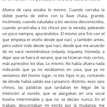
Afuera de casa estaba lo mismo. Cuando cerraba la
doble puerta de vidrio con la llave chata, grande,
incómoda, cuando saludaba a los vecinos desconocidos,
cuando arrastraba a los chicos por la vereda, peleando
un poco siempre, apurándolos. El mismo aire frío con el
que empieza el otoño desde que nací, y también antes,
pero sobre todo desde que nací, desde que me acuerdo
de mi nariz resistiéndose todavía, inquieta, húmeda, a
dejar que se fuera el verano, que se hicieran más cortos,
más parecidos los días. Lo mismo. No había afuera nada
indicando que ya no estábamos en casa, que ya no
veníamos del mismo lugar, ni mis hijos ni yo, contando
de dónde había salido ese cansancio distinto, esos ojos
chinos, las palabras que tardaban en llegar de la
intención al sonido, que se alargaban en una vocal
bovina interminable y que no se decían nunca. En el
trabajo, descontaban mi estrés por la mudanza, me