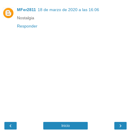
MFer2811
18 de marzo de 2020 a las 16:06
Nostalgia
Responder
‹
›
Inicio