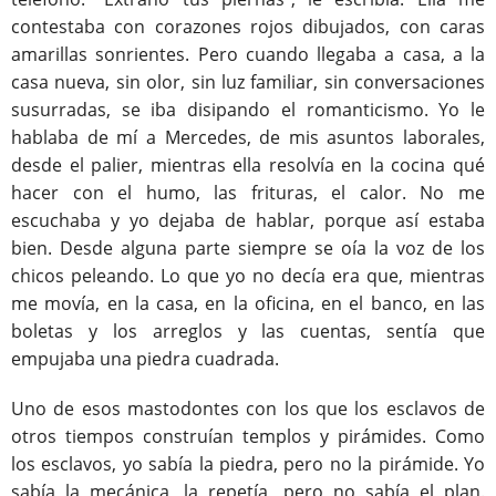
contestaba con corazones rojos dibujados, con caras
amarillas sonrientes. Pero cuando llegaba a casa, a la
casa nueva, sin olor, sin luz familiar, sin conversaciones
susurradas, se iba disipando el romanticismo. Yo le
hablaba de mí a Mercedes, de mis asuntos laborales,
desde el palier, mientras ella resolvía en la cocina qué
hacer con el humo, las frituras, el calor. No me
escuchaba y yo dejaba de hablar, porque así estaba
bien. Desde alguna parte siempre se oía la voz de los
chicos peleando. Lo que yo no decía era que, mientras
me movía, en la casa, en la oficina, en el banco, en las
boletas y los arreglos y las cuentas, sentía que
empujaba una piedra cuadrada.
Uno de esos mastodontes con los que los esclavos de
otros tiempos construían templos y pirámides. Como
los esclavos, yo sabía la piedra, pero no la pirámide. Yo
sabía la mecánica, la repetía, pero no sabía el plan.