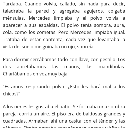
Tardaba. Cuando volvía, callado, sin nada para decir,
taladraba la pared y agregaba agujeros, colgaba
ménsulas. Mercedes limpiaba y el polvo volvía a
aparecer a sus espaldas. El polvo tenía sombra, aura,
cola, como los cometas. Pero Mercedes limpiaba igual.
Trataba de estar contenta, cada vez que levantaba la
vista del suelo me guiñaba un ojo, sonreía.
Para dormir cerrábamos todo con llave, con pestillo. Los
dos apretábamos las manos, las mandíbulas.
Charlábamos en voz muy baja.
“Estamos respirando polvo. ¿Esto les hará mal a los
chicos?”
A los nenes les gustaba el patio. Se formaba una sombra
pareja, corría un aire. El piso era de baldosas grandes y
cuadradas. Armaban ahí una casita con el ténder y las
sábanas. Simón entraba agachándose apenas y Mina lo