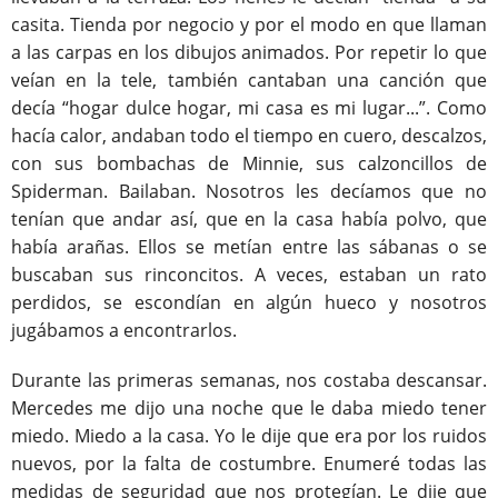
casita. Tienda por negocio y por el modo en que llaman
a las carpas en los dibujos animados. Por repetir lo que
veían en la tele, también cantaban una canción que
decía “hogar dulce hogar, mi casa es mi lugar...”. Como
hacía calor, andaban todo el tiempo en cuero, descalzos,
con sus bombachas de Minnie, sus calzoncillos de
Spiderman. Bailaban. Nosotros les decíamos que no
tenían que andar así, que en la casa había polvo, que
había arañas. Ellos se metían entre las sábanas o se
buscaban sus rinconcitos. A veces, estaban un rato
perdidos, se escondían en algún hueco y nosotros
jugábamos a encontrarlos.
Durante las primeras semanas, nos costaba descansar.
Mercedes me dijo una noche que le daba miedo tener
miedo. Miedo a la casa. Yo le dije que era por los ruidos
nuevos, por la falta de costumbre. Enumeré todas las
medidas de seguridad que nos protegían. Le dije que