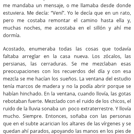
me mandaba un mensaje, o me llamaba desde donde
estuviera. Me decía: “Vení”. Yo le decía que en un rato,
pero me costaba remontar el camino hasta ella y,
muchas noches, me acostaba en el sillón y ahí me
dormía.
Acostado, enumeraba todas las cosas que todavía
faltaba arreglar en la casa nueva. Los zócalos, las
persianas, las cerraduras. Se me mezclaban esas
preocupaciones con los recuerdos del día y con esa
mezcla se me hacían los sueños. La ventana del estudio
tenía marcos de madera y no la podía abrir porque se
habían hinchado. En la ventana, cuando llovía, las gotas
rebotaban fuerte. Mezclado con el ruido de los chicos, el
ruido de la lluvia sonaba un poco extraterrestre. Y llovía
mucho. Siempre. Entonces, soñaba con las personas
que en el subte acarician los altares de las vírgenes y se
quedan ahí parados, apoyando las manos en los pies de