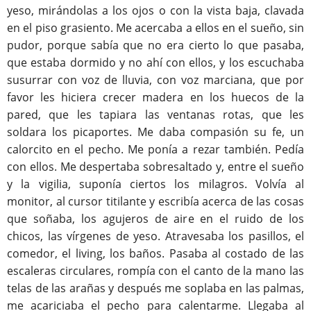
yeso, mirándolas a los ojos o con la vista baja, clavada
en el piso grasiento. Me acercaba a ellos en el sueño, sin
pudor, porque sabía que no era cierto lo que pasaba,
que estaba dormido y no ahí con ellos, y los escuchaba
susurrar con voz de lluvia, con voz marciana, que por
favor les hiciera crecer madera en los huecos de la
pared, que les tapiara las ventanas rotas, que les
soldara los picaportes. Me daba compasión su fe, un
calorcito en el pecho. Me ponía a rezar también. Pedía
con ellos. Me despertaba sobresaltado y, entre el sueño
y la vigilia, suponía ciertos los milagros. Volvía al
monitor, al cursor titilante y escribía acerca de las cosas
que soñaba, los agujeros de aire en el ruido de los
chicos, las vírgenes de yeso. Atravesaba los pasillos, el
comedor, el living, los baños. Pasaba al costado de las
escaleras circulares, rompía con el canto de la mano las
telas de las arañas y después me soplaba en las palmas,
me acariciaba el pecho para calentarme. Llegaba al