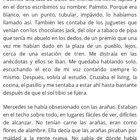
en el dorso escribimos su nombre: Palmito. Porque era
blanco, en un punto, tubular, impávido, lo habíamos
llamado así. También les contaba de los juguetes que
venían con los chocolates Jack, del olor a tabaco de pipa
que tenía mi abuelo en los dedos, de un premio que una
vez me habían dado en la plaza de un pueblo, lejos,
cerca de una estación de tren. Me distraía en las
anécdotas y ellos se iban. Me quedaba hablando solo,
escuchando el eco de mi voz contando siempre lo
mismo. Después, volvía al estudio. Cruzaba el living, la
cocina, el pasillo y me sentaba a estar ahí hasta bastante
después de que el sol tibio se fuera.
Mercedes se había obsesionado con las arañas. Estaban
en el techo sobre todo, en lugares fáciles de ver, difíciles
de alcanzar. No tenían carne las arañas, eran como
flores de alambre. Ella decía que las arañas picaban por
maldad a la gente nueva. No sabía de dónde había