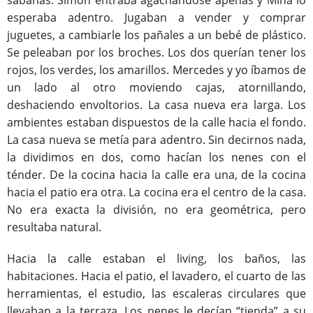
esperaba adentro. Jugaban a vender y comprar
juguetes, a cambiarle los pañales a un bebé de plástico.
Se peleaban por los broches. Los dos querían tener los
rojos, los verdes, los amarillos. Mercedes y yo íbamos de
un lado al otro moviendo cajas, atornillando,
deshaciendo envoltorios. La casa nueva era larga. Los
ambientes estaban dispuestos de la calle hacia el fondo.
La casa nueva se metía para adentro. Sin decirnos nada,
la dividimos en dos, como hacían los nenes con el
ténder. De la cocina hacia la calle era una, de la cocina
hacia el patio era otra. La cocina era el centro de la casa.
No era exacta la división, no era geométrica, pero
resultaba natural.
Hacia la calle estaban el living, los baños, las
habitaciones. Hacia el patio, el lavadero, el cuarto de las
herramientas, el estudio, las escaleras circulares que
llevaban a la terraza. Los nenes le decían “tienda” a su