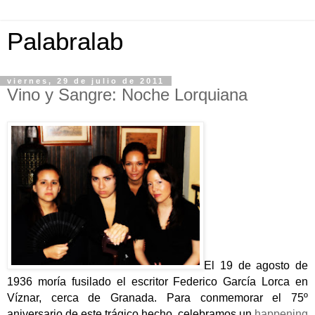
Palabralab
viernes, 29 de julio de 2011
Vino y Sangre: Noche Lorquiana
El 19 de agosto de
1936 moría fusilado el escritor Federico García Lorca en
Víznar, cerca de Granada. Para conmemorar el 75º
aniversario de este
trágico hecho, celebramos un
happening