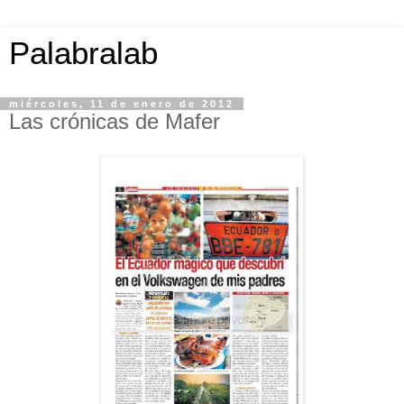
Palabralab
miércoles, 11 de enero de 2012
Las crónicas de Mafer